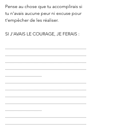
Pense au chose que tu accomplirais si 
tu n'avais aucune peur ni excuse pour 
t'empêcher de les réaliser. 
SI J'AVAIS LE COURAGE, JE FERAIS : 
.......................................................................
.......................................................................
.......................................................................
.......................................................................
................................
.......................................................................
.......................................................................
.......................................................................
.......................................................................
................................
.......................................................................
.......................................................................