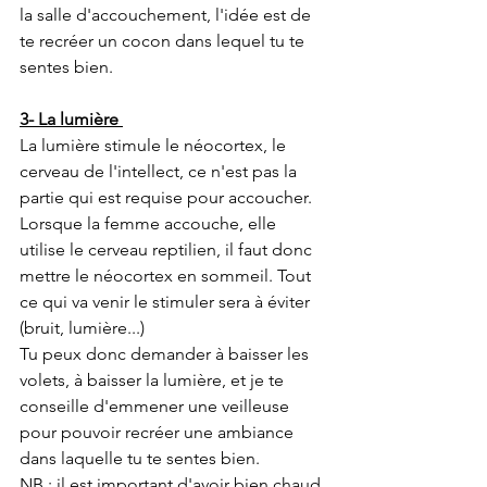
la salle d'accouchement, l'idée est de 
te recréer un cocon dans lequel tu te 
sentes bien. 
3- La lumière 
La lumière stimule le néocortex, le 
cerveau de l'intellect, ce n'est pas la 
partie qui est requise pour accoucher. 
Lorsque la femme accouche, elle 
utilise le cerveau reptilien, il faut donc 
mettre le néocortex en sommeil. Tout 
ce qui va venir le stimuler sera à éviter 
(bruit, lumière...)
Tu peux donc demander à baisser les 
volets, à baisser la lumière, et je te 
conseille d'emmener une veilleuse 
pour pouvoir recréer une ambiance 
dans laquelle tu te sentes bien. 
NB : il est important d'avoir bien chaud 